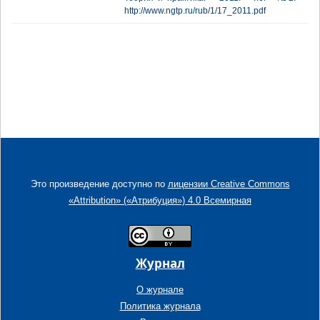
http://www.ngtp.ru/rub/1/17_2011.pdf
Это произведение доступно по
лицензии Creative Commons
«Attribution» («Атрибуция») 4.0 Всемирная
Журнал
О журнале
Политика журнала