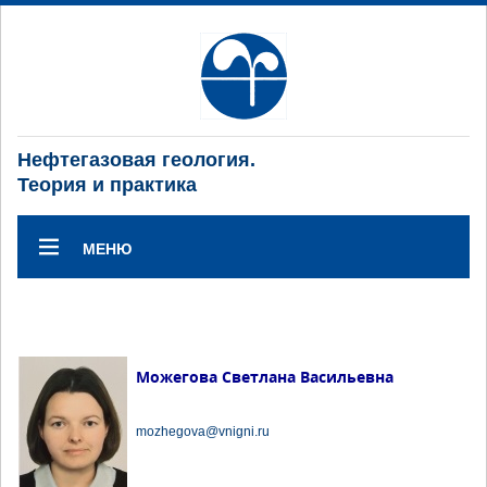
Нефтегазовая геология.
Теория и практика
МЕНЮ
Можегова Светлана Васильевна
mozhegova@vnigni.ru