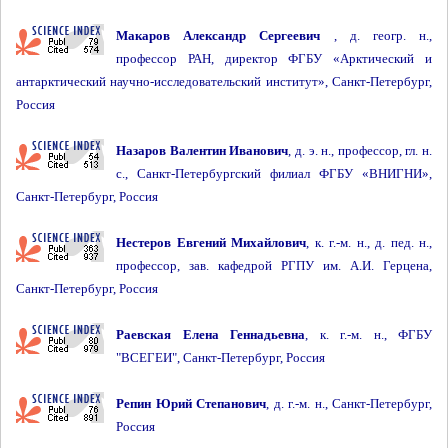
Макаров Александр Сергеевич
, д. геогр. н.,
профессор РАН, директор ФГБУ «Арктический и
антарктический научно-исследовательский институт», Санкт-Петербург,
Россия
Назаров Валентин Иванович
, д. э. н., профессор, гл. н.
с., Санкт-Петербургский филиал ФГБУ «ВНИГНИ»,
Санкт-Петербург, Россия
Нестеров Евгений Михайлович
, к. г.-м. н., д. пед. н.,
профессор, зав. кафедрой РГПУ им. А.И. Герцена,
Санкт-Петербург, Россия
Раевская Елена Геннадьевна
, к. г.-м. н., ФГБУ
"ВСЕГЕИ", Санкт-Петербург, Россия
Репин Юрий Степанович
, д. г.-м. н., Санкт-Петербург,
Россия