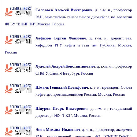
Соловьев Алексей Викторович
, д. г.-м. н., профессор
РАН, заместитель генерального директора по геологии
ФГБУ "ВНИГНИ", Москва, Россия
Хафизов Сергей Фаизович
, д. г.-м. н., доцент, зав.
кафедрой РГУ нефти и газа им. Губкина, Москва,
Россия
Худолей Андрей Константинович
, д. г.-м. н., профессор
СПбГУ, Санкт-Петербург, Россия
Шмаль Геннадий Иосифович
, к. т. н., президент Союза
нефтегазопромышленников России, Москва, Россия
Шпуров Игорь Викторович
, д. г.-м. н., генеральный
директор ФБУ "ГКЗ", Москва, Россия
Эпов Михаил Иванович
, д. т. н., профессор, академик
РАН, управляющий директор АО "СНИИГГиМС",