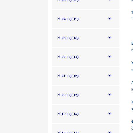
2025 г. (Т.20)
2024 г. (Т.19)
2023 г. (Т.18)
к
2022 г. (Т.17)
Х
н
2021 г. (Т.16)
2020 г. (Т.15)
Т
з
2019 г. (Т.14)
Ф
с