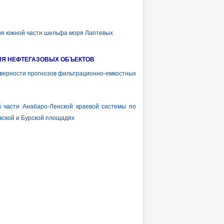
ия южной части шельфа моря Лаптевых
ИЯ НЕФТЕГАЗОВЫХ ОБЪЕКТОВ
ерности прогнозов фильтрационно-емкостных
части Анабаро-Ленской краевой системы по
кской и Бурской площадях