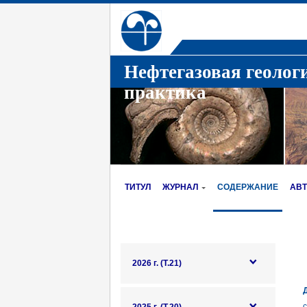
Нефтегазовая геолог
практика
ТИТУЛ
ЖУРНАЛ
СОДЕРЖАНИЕ
АВ
2026 г. (Т.21)
с