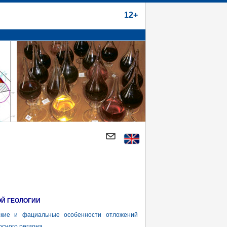
12+
ОЙ ГЕОЛОГИИ
кие и фациальные особенности отложений
осного региона