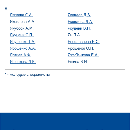
Я
Язикова С.А.
Яковлев Д.В.
Яковлева А.А.
Яковлева Л.А.
Якубсон А.М.
Якуцени В.П.
Якуцени С.П.
Ян П.А.
Янушенко Т.А.
Ярославцева Е.С.
Ярошенко А.А.
Ярошенко О.П.
Яртиев А.Ф.
Яхт-Языкова Е.А.
Яшенкова Л.К.
Яшина В.Н.
* - молодые специалисты