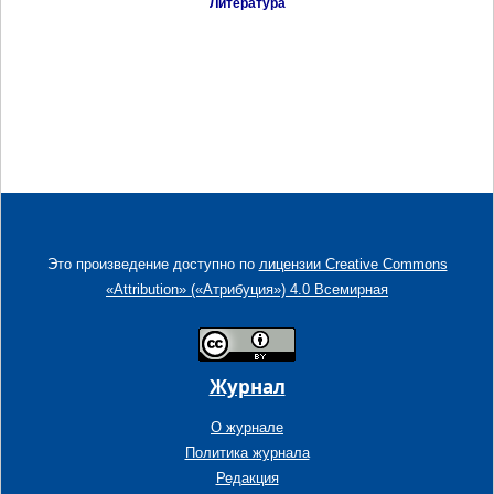
Литература
Это произведение доступно по
лицензии Creative Commons
«Attribution» («Атрибуция») 4.0 Всемирная
Журнал
О журнале
Политика журнала
Редакция