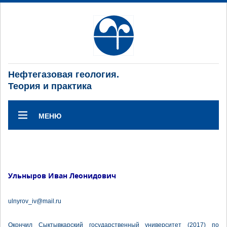
Нефтегазовая геология.
Теория и практика
МЕНЮ
Ульныров Иван Леонидович
ulnyrov_iv@mail.ru
Окончил Сыктывкарский государственный университет (2017) по