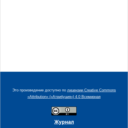
Это произведение доступно по
лицензии Creative Commons
«Attribution» («Атрибуция») 4.0 Всемирная
Журнал