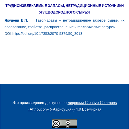
ТРУДНОИЗВЛЕКАЕМЫЕ ЗАПАСЫ, НЕТРАДИЦИОННЫЕ ИСТОЧНИКИ
УГЛЕВОДОРОДНОГО СЫРЬЯ
Якуцени В.П.
Газогидраты – нетрадиционное газовое сырье, их
образование, свойства, распространение и геологические ресурсы
DOI:
https://doi.org/10.17353/2070-5379/50_2013
Это произведение доступно по
лицензии Creative Commons
«Attribution» («Атрибуция») 4.0 Всемирная