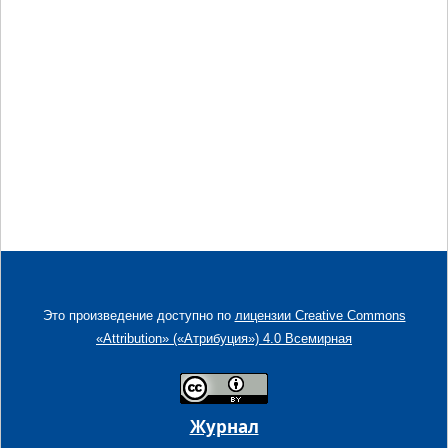
Это произведение доступно по
лицензии Creative Commons
«Attribution» («Атрибуция») 4.0 Всемирная
Журнал