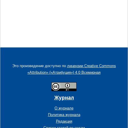
Это произведение доступно по
лицензии Creative Commons
«Attribution» («Атрибуция») 4.0 Всемирная
Журнал
О журнале
Политика журнала
Редакция
Списки статей по годам