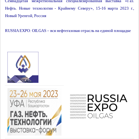
Семнадцатая межрегиональная специализированная выставка «Газ.
Нефть. Новые технологии - Крайнему Северу», 15-16 марта 2023 г.,
Новый Уренгой, Россия
RUSSIA EXPO: OILGAS – вся нефтегазовая отрасль на единой площадке