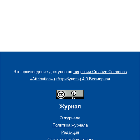
Это произведение доступно по
лицензии Creative Commons
«Attribution» («Атрибуция») 4.0 Всемирная
Журнал
О журнале
Политика журнала
Редакция
Списки статей по годам