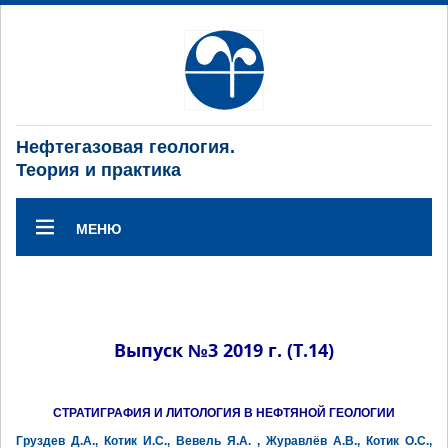
Нефтегазовая геология.
Теория и практика
МЕНЮ
Выпуск №3 2019 г. (Т.14)
СТРАТИГРАФИЯ И ЛИТОЛОГИЯ В НЕФТЯНОЙ ГЕОЛОГИИ
Груздев Д.А., Котик И.С., Вевель Я.А. , Журавлёв А.В., Котик О.С.,