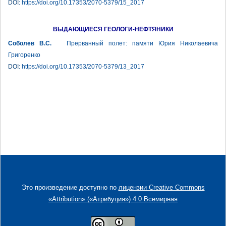
DOI:
https://doi.org/10.17353/2070-5379/15_2017
ВЫДАЮЩИЕСЯ ГЕОЛОГИ-НЕФТЯНИКИ
Соболев В.С.
Прерванный полет: памяти Юрия Николаевича
Григоренко
DOI:
https://doi.org/10.17353/2070-5379/13_2017
Это произведение доступно по
лицензии Creative Commons
«Attribution» («Атрибуция») 4.0 Всемирная