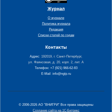
Журнал
О журнале
Политика журнала
Редакция
Списки статей по годам
Контакты
Адрес:
192019, г. Санкт-Петербург,
ул. Фаянсовая, д. 20, корп. 2, лит. А
Телефон: +7 (921) 966-62-83
E-Mail: info@ngtp.ru
© 2006-2026 АО "ВНИГРИ" Все права защищены
Создание сайта на 1С-Битрикс