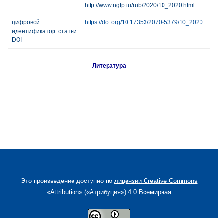
http://www.ngtp.ru/rub/2020/10_2020.html
цифровой
https://doi.org/10.17353/2070-5379/10_2020
идентификатор статьи
DOI
Литература
Это произведение доступно по
лицензии Creative Commons
«Attribution» («Атрибуция») 4.0 Всемирная