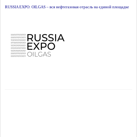
RUSSIA EXPO: OILGAS – вся нефтегазовая отрасль на единой площадке