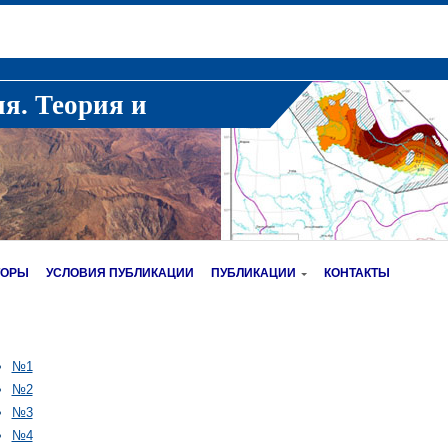
ия. Теория и
ТОРЫ
УСЛОВИЯ ПУБЛИКАЦИИ
ПУБЛИКАЦИИ
КОНТАКТЫ
№1
№2
№3
№4