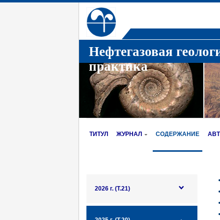
Нефтегазовая геолог
практика
ТИТУЛ
ЖУРНАЛ
СОДЕРЖАНИЕ
АВ
2026 г. (Т.21)