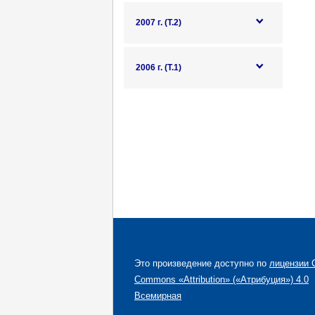
2007 г. (Т.2)
2006 г. (Т.1)
Это произведение доступно по
лицензии C
Commons «Attribution» («Атрибуция») 4.0
Всемирная