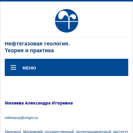
Нефтегазовая геология.
Теория и практика
МЕНЮ
Михеева Александра Игоревна
mikheeva@vnigni.ru
Окончила Московский государственный геологоразведочный институт