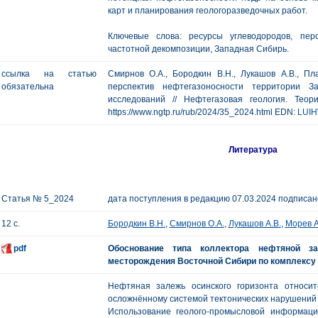
карт и планирования геологоразведочных работ.
Ключевые слова: ресурсы углеводородов, пер
частотной декомпозиции, Западная Сибирь.
ссылка на статью
Смирнов О.А., Бородкин В.Н., Лукашов А.В., Пла
обязательна
перспектив нефтегазоносности территории 
исследований // Нефтегазовая геология. Тео
https://www.ngtp.ru/rub/2024/35_2024.html EDN:
LUI
Литература
Статья № 5_2024
дата поступления в редакцию 07.03.2024 подписано
12 с.
Бородкин В.Н.
,
Смирнов О.А.
,
Лукашов А.В.
,
Морев А
pdf
Обоснование типа коллектора нефтяной за
месторождения Восточной Сибири по комплексу
Нефтяная залежь осинского горизонта относит
осложнённому системой тектонических нарушений
Использование геолого-промысловой информаци