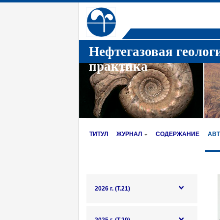
Нефтегазовая геолог
практика
ТИТУЛ
ЖУРНАЛ
СОДЕРЖАНИЕ
АВ
2026 г. (Т.21)