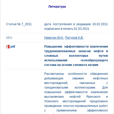
Литература
Статья № 7_2011
дата поступления в редакцию 16.02.2011
подписано в печать 01.03.2011
13 с.
Никитин М.Н.
,
Петухов А.В.
pdf
Повышение эффективности извлечения
трудноизвлекаемых запасов нефти в
сложных коллекторах путем
использования гелеобразующего
состава на основе силиката натрия
Рассмотрены особенности обводнения
добывающих скважин нефтяных
месторождений, связанных с
трещиноватыми коллекторами. Для
повышения эффективности извлечения
высоковязких нефтей Ярегского и
Усинского месторождений предложено
проведение опытно-промышленных работ
с применением эффективного