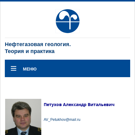
Нефтегазовая геология.
Теория и практика
МЕНЮ
Петухов Александр Витальевич
AV_Petukhov@mail.ru