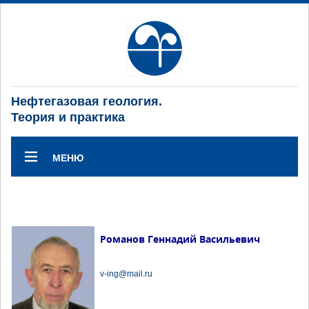
Нефтегазовая геология.
Теория и практика
МЕНЮ
Романов Геннадий Васильевич
v-ing@mail.ru