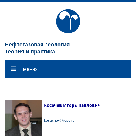
Нефтегазовая геология.
Теория и практика
МЕНЮ
Косачев Игорь Павлович
kosachev@iopc.ru