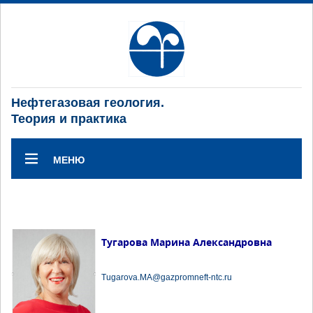
Нефтегазовая геология.
Теория и практика
МЕНЮ
Тугарова Марина Александровна
Tugarova.MA@gazpromneft-ntc.ru