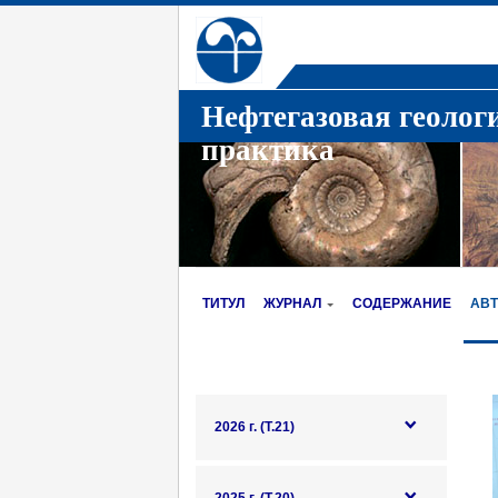
Нефтегазовая геолог
практика
ТИТУЛ
ЖУРНАЛ
СОДЕРЖАНИЕ
АВ
2026 г. (Т.21)