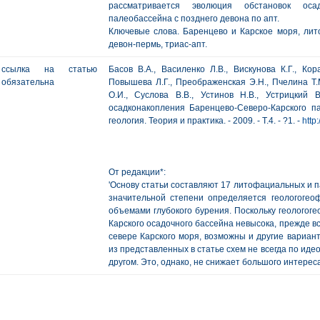
рассматривается эволюция обстановок осадк
палеобассейна с позднего девона по апт.
Ключевые слова. Баренцево и Карское моря, лит
девон-пермь, триас-апт.
ссылка на статью
Басов В.А., Василенко Л.В., Вискунова К.Г., Кор
обязательна
Повышева Л.Г., Преображенская Э.Н., Пчелина Т.М
О.И., Суслова В.В., Устинов Н.В., Устрицкий
осадконакопления Баренцево-Северо-Карского п
геология. Теория и практика. - 2009. - Т.4. - ?1. -
http
От редакции*:
'Основу статьи составляют 17 литофациальных и п
значительной степени определяется геологогеоф
объемами глубокого бурения. Поскольку геологог
Карского осадочного бассейна невысока, прежде вс
севере Карского моря, возможны и другие вариан
из представленных в статье схем не всегда по ид
другом. Это, однако, не снижает большого интереса