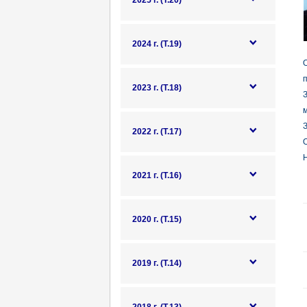
2025 г. (Т.20)
2024 г. (Т.19)
О
п
2023 г. (Т.18)
м
З
2022 г. (Т.17)
О
Н
2021 г. (Т.16)
2020 г. (Т.15)
2019 г. (Т.14)