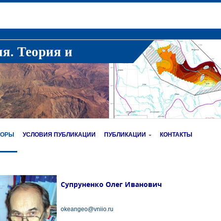
ия. Теория и
ТОРЫ
УСЛОВИЯ ПУБЛИКАЦИИ
ПУБЛИКАЦИИ
КОНТАКТЫ
Супруненко Олег Иванович
okeangeo@vniio.ru