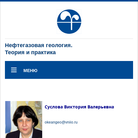
Нефтегазовая геология.
Теория и практика
МЕНЮ
Суслова Виктория Валерьевна
okeangeo@vniio.ru