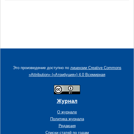
Это произведение доступно по
лицензии Creative Commons
«Attribution» («Атрибуция») 4.0 Всемирная
Журнал
О журнале
Политика журнала
Редакция
Списки статей по годам