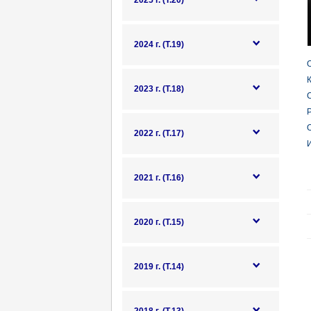
2025 г. (Т.20)
2024 г. (Т.19)
О
К
2023 г. (Т.18)
Р
О
2022 г. (Т.17)
И
2021 г. (Т.16)
2020 г. (Т.15)
2019 г. (Т.14)