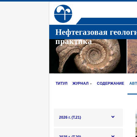
Нефтегазовая геолог
практика
ТИТУЛ
ЖУРНАЛ
СОДЕРЖАНИЕ
АВ
2026 г. (Т.21)