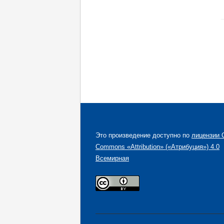
Это произведение доступно по
лицензии C
Commons «Attribution» («Атрибуция») 4.0
Всемирная