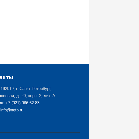
акты
192019, г. Санкт-Петербург,
нсовая, д. 20, корп. 2, лит. А
н: +7 (921) 966-62-83
 info@ngtp.ru