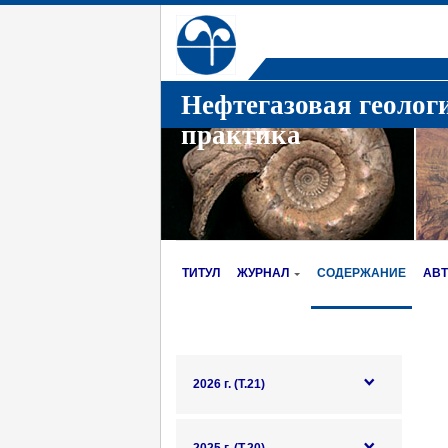
Нефтегазовая геолог
практика
ТИТУЛ
ЖУРНАЛ
СОДЕРЖАНИЕ
АВ
2026 г. (Т.21)