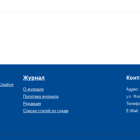
Журнал
Конт
reative
О журнале
Адрес:
Политика журнала
ул. Фая
Редакция
Телефо
Списки статей по годам
E-Mail: