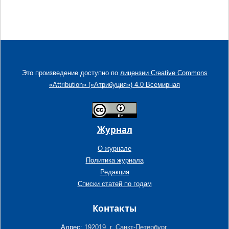
Это произведение доступно по
лицензии Creative Commons
«Attribution» («Атрибуция») 4.0 Всемирная
Журнал
О журнале
Политика журнала
Редакция
Списки статей по годам
Контакты
Адрес:
192019, г. Санкт-Петербург,