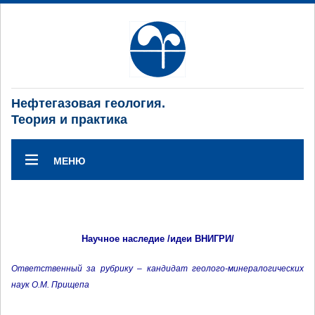
Нефтегазовая геология.
Теория и практика
МЕНЮ
Научное наследие /идеи ВНИГРИ/
Ответственный за рубрику – кандидат геолого-минералогических
наук О.М. Прищепа