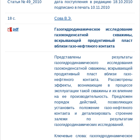
Статья № 49_2010
дата поступления в редакцию 18.10.2010
подписано в печать 10.11.2010
18 с.
Сова В.Э.
pdf
Газогидродинамическое исследование
газоконденсатной скважины,
вскрывающей продуктивный пласт
вблизи газо-нефтяного контакта
Представлены результаты
газогидродинамического исследования
газоконденсатной скважины, вскрывающей
продуктивный пласт вблизи газо-
нефтяного контакта. Рассмотрены
эффекты, возникающие в процессе
эксплуатации такой скважины и их влияние
на ее производительность. Предложен
порядок действий, позволяющих
установить положение газо-нефтяного
контакта и детализировать строение
залежи по результатам
газогидродинамических исследований.
Ключевые слова: газогидродинамическое