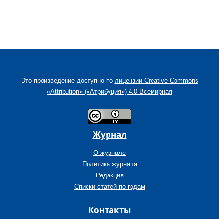
Это произведение доступно по
лицензии Creative Commons
«Attribution» («Атрибуция») 4.0 Всемирная
Журнал
О журнале
Политика журнала
Редакция
Списки статей по годам
Контакты