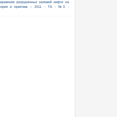
бнаружения разрушенных залежей нефти на
еория и практика. – 2011. - Т.6. - №3. -