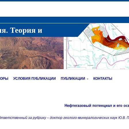
ия. Теория и
ТОРЫ
УСЛОВИЯ ПУБЛИКАЦИИ
ПУБЛИКАЦИИ
КОНТАКТЫ
Нефтегазовый потенциал и его ос
Ответственный за рубрику – доктор геолого-минералогических наук Ю.В. 