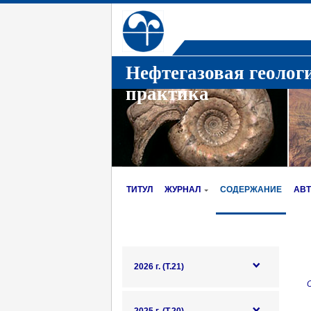
Нефтегазовая геолог
практика
ТИТУЛ
ЖУРНАЛ
СОДЕРЖАНИЕ
АВ
2026 г. (Т.21)