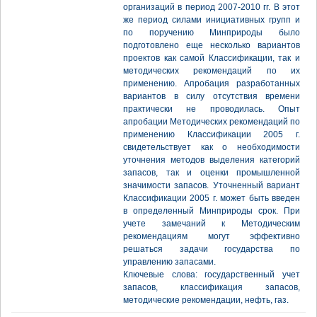
организаций в период 2007-2010 гг. В этот
же период силами инициативных групп и
по поручению Минприроды было
подготовлено еще несколько вариантов
проектов как самой Классификации, так и
методических рекомендаций по их
применению. Апробация разработанных
вариантов в силу отсутствия времени
практически не проводилась. Опыт
апробации Методических рекомендаций по
применению Классификации 2005 г.
свидетельствует как о необходимости
уточнения методов выделения категорий
запасов, так и оценки промышленной
значимости запасов. Уточненный вариант
Классификации 2005 г. может быть введен
в определенный Минприроды срок. При
учете замечаний к Методическим
рекомендациям могут эффективно
решаться задачи государства по
управлению запасами.
Ключевые слова: государственный учет
запасов, классификация запасов,
методические рекомендации, нефть, газ.