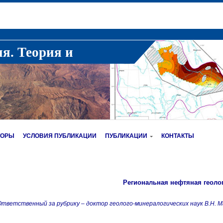
ия. Теория и
ТОРЫ
УСЛОВИЯ ПУБЛИКАЦИИ
ПУБЛИКАЦИИ
КОНТАКТЫ
Региональная нефтяная геоло
тветственный за рубрику – доктор геолого-минералогических наук В.Н. М