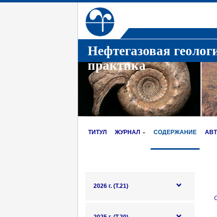
Нефтегазовая геолог
практика
ТИТУЛ
ЖУРНАЛ
СОДЕРЖАНИЕ
АВ
2026 г. (Т.21)
О