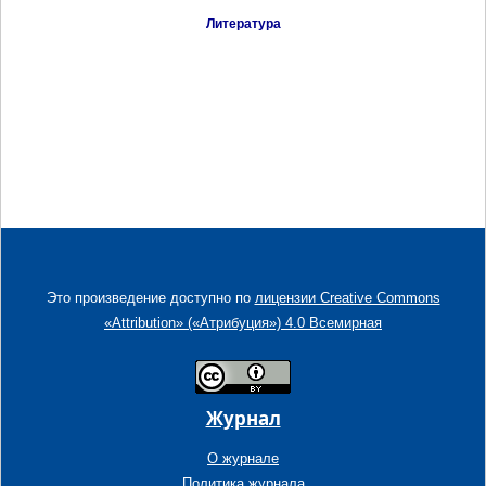
Литература
Это произведение доступно по
лицензии Creative Commons
«Attribution» («Атрибуция») 4.0 Всемирная
Журнал
О журнале
Политика журнала