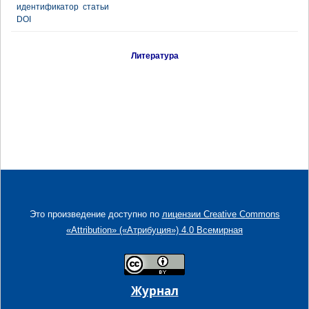
идентификатор статьи
DOI
Литература
Это произведение доступно по
лицензии Creative Commons
«Attribution» («Атрибуция») 4.0 Всемирная
Журнал