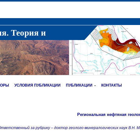
ия. Теория и
ТОРЫ
УСЛОВИЯ ПУБЛИКАЦИИ
ПУБЛИКАЦИИ
КОНТАКТЫ
Региональная нефтяная геоло
тветственный за рубрику – доктор геолого-минералогических наук В.Н. М