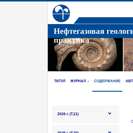
Нефтегазовая геолог
практика
ТИТУЛ
ЖУРНАЛ
СОДЕРЖАНИЕ
АВ
2026 г. (Т.21)
О