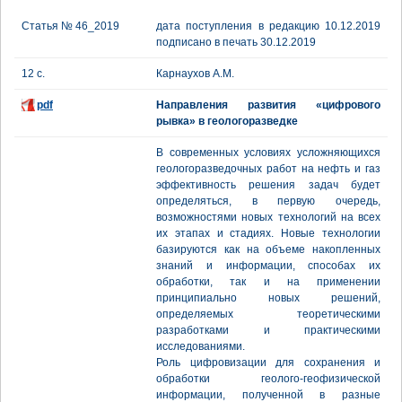
Статья № 46_2019
дата поступления в редакцию 10.12.2019
подписано в печать 30.12.2019
12 с.
Карнаухов А.М.
pdf
Направления развития «цифрового
рывка» в геологоразведке
В современных условиях усложняющихся
геологоразведочных работ на нефть и газ
эффективность решения задач будет
определяться, в первую очередь,
возможностями новых технологий на всех
их этапах и стадиях. Новые технологии
базируются как на объеме накопленных
знаний и информации, способах их
обработки, так и на применении
принципиально новых решений,
определяемых теоретическими
разработками и практическими
исследованиями.
Роль цифровизации для сохранения и
обработки геолого-геофизической
информации, полученной в разные