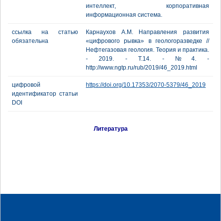
интеллект, корпоративная
информационная система.
ссылка на статью
Карнаухов А.М. Направления развития
обязательна
«цифрового рывка» в геологоразведке //
Нефтегазовая геология. Теория и практика.
- 2019. - Т.14. - №4. -
http://www.ngtp.ru/rub/2019/46_2019.html
цифровой
https://doi.org/10.17353/2070-5379/46_2019
идентификатор статьи
DOI
Литература