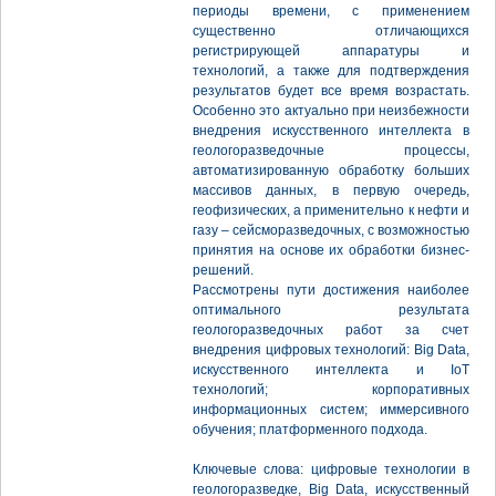
периоды времени, с применением
существенно отличающихся
регистрирующей аппаратуры и
технологий, а также для подтверждения
результатов будет все время возрастать.
Особенно это актуально при неизбежности
внедрения искусственного интеллекта в
геологоразведочные процессы,
автоматизированную обработку больших
массивов данных, в первую очередь,
геофизических, а применительно к нефти и
газу – сейсморазведочных, с возможностью
принятия на основе их обработки бизнес-
решений.
Рассмотрены пути достижения наиболее
оптимального результата
геологоразведочных работ за счет
внедрения цифровых технологий: Big Data,
искусственного интеллекта и IoT
технологий; корпоративных
информационных систем; иммерсивного
обучения; платформенного подхода.
Ключевые слова: цифровые технологии в
геологоразведке, Big Data, искусственный