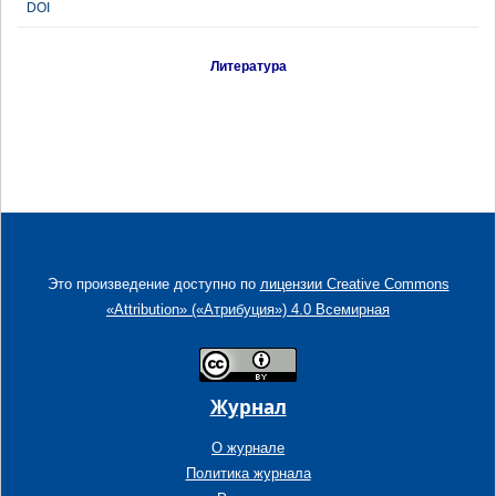
DOI
Литература
Это произведение доступно по
лицензии Creative Commons
«Attribution» («Атрибуция») 4.0 Всемирная
Журнал
О журнале
Политика журнала