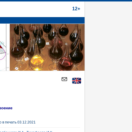
12+
воение
 в печать 03.12.2021