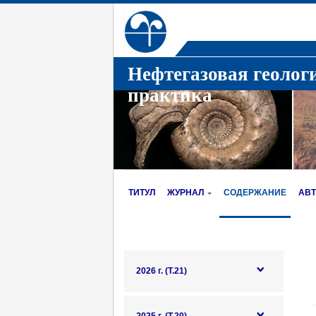
Нефтегазовая геолог
практика
ТИТУЛ
ЖУРНАЛ
СОДЕРЖАНИЕ
АВ
2026 г. (Т.21)