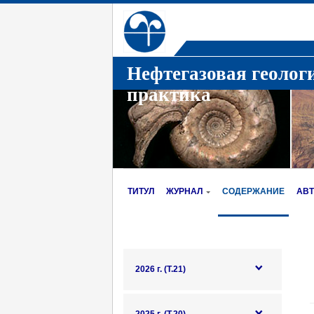
Нефтегазовая геолог
практика
ТИТУЛ
ЖУРНАЛ
СОДЕРЖАНИЕ
АВ
2026 г. (Т.21)