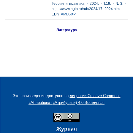
Теория и практика. - 2024. - Т.19. - №3. -
https://www.ngtp.ru/rub/2024/17_2024.html
EDN:
AMLGXP
Литература
Это произведение доступно по
лицензии Creative Commons
«Attribution» («Атрибуция») 4.0 Всемирная
Журнал