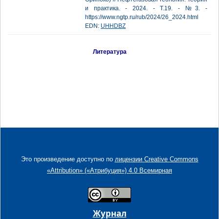
и практика. - 2024. - Т.19. - №3. -
https://www.ngtp.ru/rub/2024/26_2024.html
EDN:
UHHDBZ
Литература
Это произведение доступно по
лицензии Creative Commons
«Attribution» («Атрибуция») 4.0 Всемирная
Журнал