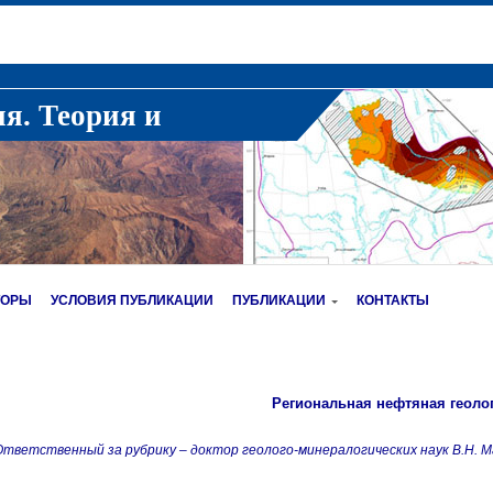
ия. Теория и
ТОРЫ
УСЛОВИЯ ПУБЛИКАЦИИ
ПУБЛИКАЦИИ
КОНТАКТЫ
Региональная нефтяная геоло
тветственный за рубрику – доктор геолого-минералогических наук В.Н. М