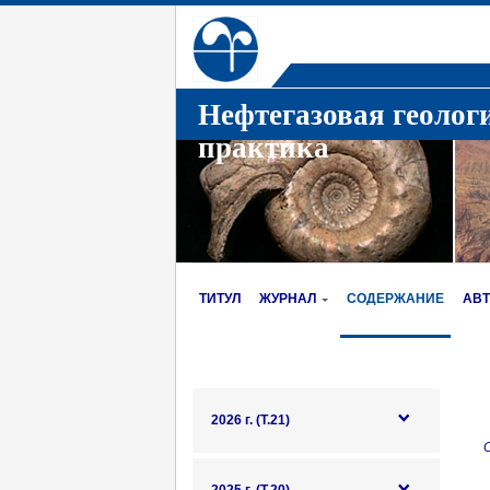
Нефтегазовая геолог
практика
ТИТУЛ
ЖУРНАЛ
СОДЕРЖАНИЕ
АВ
2026 г. (Т.21)
О