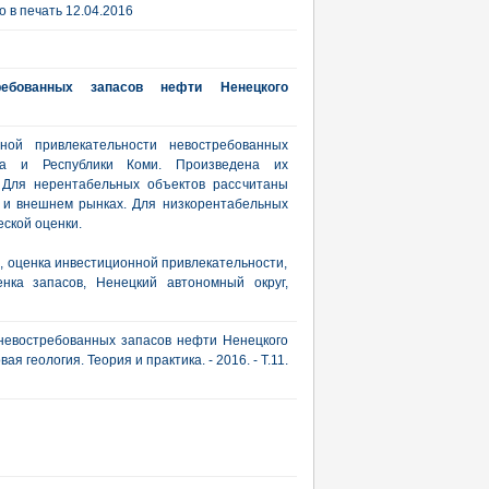
 в печать 12.04.2016
требованных запасов нефти Ненецкого
ной привлекательности невостребованных
га и Республики Коми. Произведена их
 Для нерентабельных объектов рассчитаны
 и внешнем рынках. Для низкорентабельных
ской оценки.
 оценка инвестиционной привлекательности,
енка запасов, Ненецкий автономный округ,
невостребованных запасов нефти Ненецкого
я геология. Теория и практика. - 2016. - Т.11.