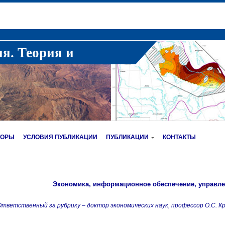
ия. Теория и
ТОРЫ
УСЛОВИЯ ПУБЛИКАЦИИ
ПУБЛИКАЦИИ
КОНТАКТЫ
Экономика, информационное обеспечение, управл
тветственный за рубрику – доктор экономических наук, профессор О.С. К