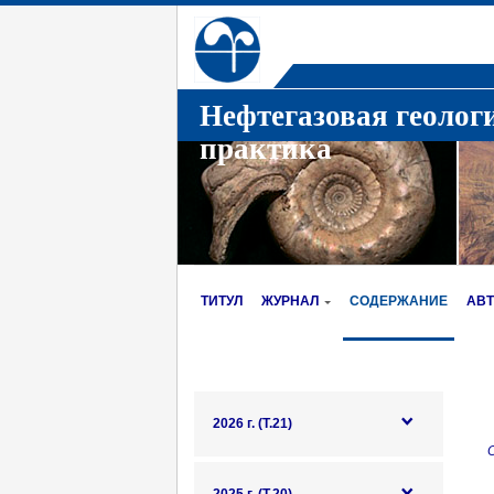
Нефтегазовая геолог
практика
ТИТУЛ
ЖУРНАЛ
СОДЕРЖАНИЕ
АВ
2026 г. (Т.21)
О