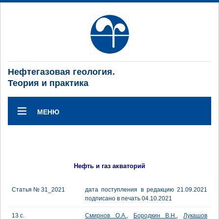
Нефтегазовая геология.
Теория и практика
МЕНЮ
Нефть и газ акваторий
Статья № 31_2021
дата поступления в редакцию 21.09.2021
подписано в печать 04.10.2021
13 с.
Смирнов О.А.
,
Бородкин В.Н.
,
Лукашов