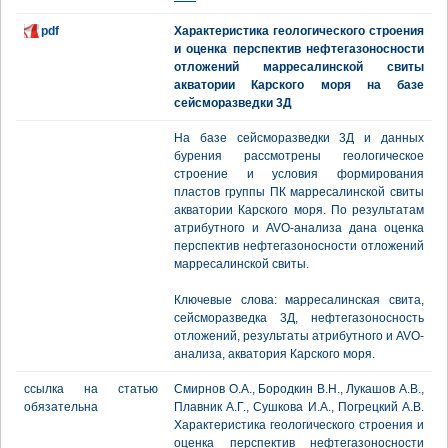
pdf
Характеристика геологического строения
и оценка перспектив нефтегазоносности
отложений марресалинской свиты
акватории Карского моря на базе
сейсморазведки 3Д
На базе сейсморазведки 3Д и данных
бурения рассмотрены геологическое
строение и условия формирования
пластов группы ПК марресалинской свиты
акватории Карского моря. По результатам
атрибутного и AVO-анализа дана оценка
перспектив нефтегазоносности отложений
марресалинской свиты.
Ключевые слова: марресалинская свита,
сейсморазведка 3Д, нефтегазоносность
отложений, результаты атрибутного и AVO-
анализа, акватория Карского моря.
ссылка на статью
Смирнов О.А., Бородкин В.Н., Лукашов А.В.,
обязательна
Плавник А.Г., Сушкова И.А., Погрецкий А.В.
Характеристика геологического строения и
оценка перспектив нефтегазоносности