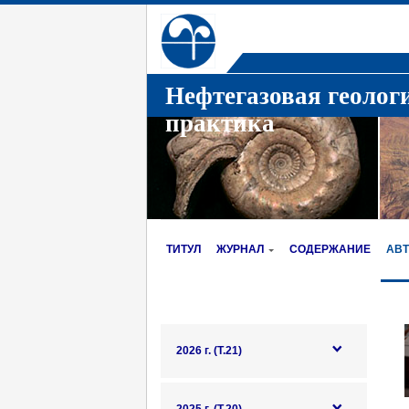
Нефтегазовая геолог
практика
ТИТУЛ
ЖУРНАЛ
СОДЕРЖАНИЕ
АВ
2026 г. (Т.21)