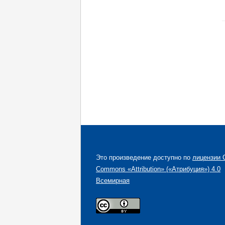
Это произведение доступно по
лицензии C
Commons «Attribution» («Атрибуция») 4.0
Всемирная