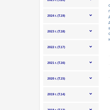
2025 г. (Т.20)
О
Г
2024 г. (Т.19)
Д
(
2023 г. (Т.18)
О
И
2022 г. (Т.17)
2021 г. (Т.16)
2020 г. (Т.15)
2019 г. (Т.14)