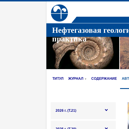
Нефтегазовая геолог
практика
ТИТУЛ
ЖУРНАЛ
СОДЕРЖАНИЕ
АВ
2026 г. (Т.21)