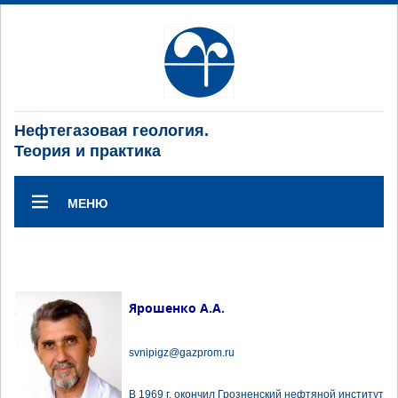
Нефтегазовая геология.
Теория и практика
МЕНЮ
Ярошенко А.А.
svnipigz@gazprom.ru
В 1969 г. окончил Грозненский нефтяной институт