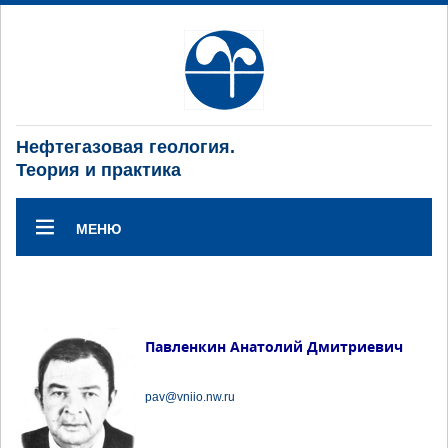
Нефтегазовая геология.
Теория и практика
МЕНЮ
Павленкин Анатолий Дмитриевич
pav@vniio.nw.ru