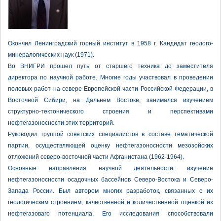
Окончил Ленинградский горный институт в 1958 г. Кандидат геолого-
минералогических наук (1971).
Во ВНИГРИ прошел путь от старшего техника до заместителя
директора по научной работе. Многие годы участвовал в проведении
полевых работ на севере Европейской части Российской Федерации, в
Восточной Сибири, на Дальнем Востоке, занимался изучением
структурно-тектонического строения и перспективами
нефтегазоносности этих территорий.
Руководил группой советских специалистов в составе тематической
партии, осуществляющей оценку нефтегазоносности мезозойских
отложений северо-восточной части Афганистана (1962-1964).
Основные направления научной деятельности: изучение
нефтегазоносности осадочных бассейнов Северо-Востока и Северо-
Запада России. Был автором многих разработок, связанных с их
геологическим строением, качественной и количественной оценкой их
нефтегазоваго потенциала. Его исследования способствовали