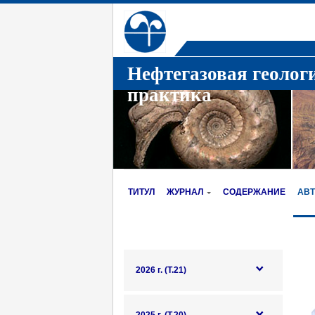
Нефтегазовая геолог
практика
ТИТУЛ
ЖУРНАЛ
СОДЕРЖАНИЕ
АВ
2026 г. (Т.21)