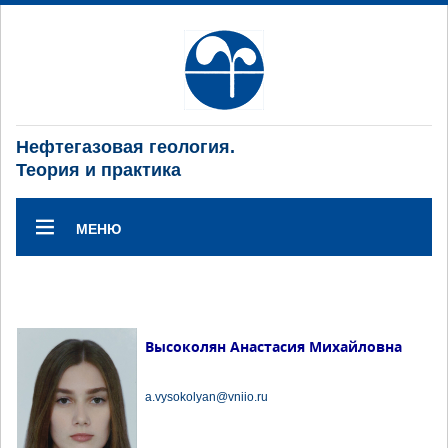
Нефтегазовая геология.
Теория и практика
МЕНЮ
Высоколян Анастасия Михайловна
a.vysokolyan@vniio.ru